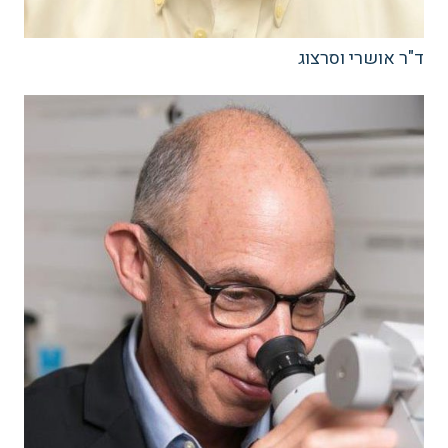
ד"ר אושרי וסרצוג