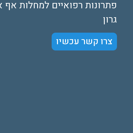
פתרונות רפואיים למחלות אף או
גרון
צרו קשר עכשיו