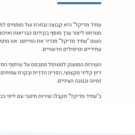
עתיד מדיקל" היא קבוצה נבחרת של מומחים למחלו
מטרתנו ליצור ערך מוסף בקידום הבריאות ואיכות
השם "עתיד מדיקל" מגדיר את הווייתנו: אנו מ
עתידיים וטיפולים חדשניים.
השירות המוענק למטופל מתבסס על שיתוף הפעו
דיון קליני מקצועי, הפריה הדדית ובקרת עמיתים
זמינה ובגובה העיניים.
ב"עתיד מדיקל" תקבלו שירות מיטבי עם ליווי בכ