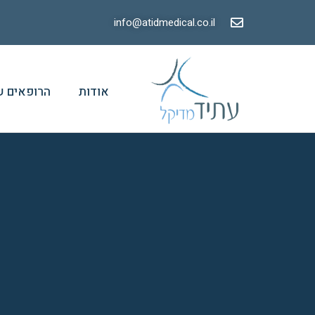
info@atidmedical.co.il
אודות
הרופאים ש