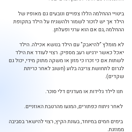
ביטויי ההחלמה הללו צפויים ונובעים גם מאופיו של
הילד אך יש לזכור לשמור ולהשגיח על הילד בתקופת
ההחלמה ,גם אם הוא ערני ופעלתן.
לא מומלץ "להיאבק" עם הילד בנושא אכילה. הילד
יאכל כאשר ירגיש רעב מספיק. רצוי לעודד את הילד
לשתות אם כי זכרו כי מזון או משקה מתוק מידי, יכול גם
לגרום לתחושת צריבה בלוע (חשוב לאחר כריתת
שקדים).
תנו לילד גלידות או מעדנים דלי סוכר.
לאחר ניתוח כפתורים, המנעו מהרטבת האוזניים.
בימים חמים במיוחד, בעונת הקיץ, רצוי להישאר בסביבה
ממוזגת.