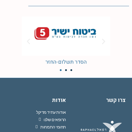
הסדר תשלום-החזר
צרו קשר
אודות
אודות עתיד מדיקל
הרופאים שלנו
תחומי התמחות