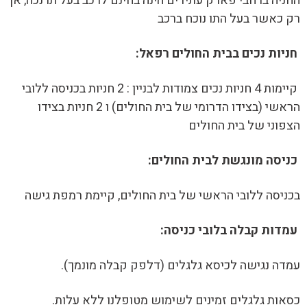
החניה ברחבי פארק עתידים הינה בחינם לרכב בעל תו נכה, אך
רק כאשר בעל התו נוכח ברכב
חניות נכים בבית החולים רפאל:
קיימות 4 חניות נכים צמודות לבניין : 2 חניות בכניסה ללובי
הראשי (בצידו הדרומי של בית החולים) ו 2 חניות בצידו
הצפוני של בית החולים
כניסה מונגשת לבית החולים:
בכניסה ללובי הראשי של בית החולים, קיימת רמפת גישה
עמדות קבלה בלובי כניסה:
עמדה נגישה לכיסא גלגלים (דלפק קבלה מונמך).
כסאות גלגלים זמינים לשימוש מטופלנו ללא עלות.