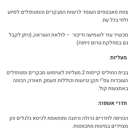
צוות מאבטחים העומד לרשות המבקרים והמטופלים לסיוע
ולווי בכל עת.
מכשיר עזר לשמיעה ודיבור – לולאת השראה, (ניתן לקבל
גם במחלקת טרום ניתוח)
מעליות
:
בבית החולים קיימות 2 מעליות לשימוש מבקרים ומטופלים
העובדות עפ"י תקן נגישות וכוללות פעמון, תאורה, הכוונה
באמצעות קול.
חדרי אשפוז:
הכניסה לחדרים גדולה ורחבה ומותאמת לכיסא גלגלים והן
מצוידים במיטות מתכווננות.