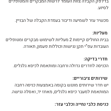
בדלפק הקבלה צוות העומד לרשות המבקרים והמטופלים
לסיוע.
מכשיר עזר לשמיעה ודיבור בעמדת הקבלה של הבניין.
מעליות
:
בבית החולים קיימות 2 מעליות לשימוש מבקרים ומטופלים
העובדות עפ"י תקן נגישות וכוללות פעמון, תאורה.
חדרי בדיקה:
הכניסה לחדרים גדולה ורחבה ומותאמת לכיסא גלגלים.
שירותים ציבוריים:
יש חדר שירותים מונגש בקומה באמצעות כניסה רחבה
המותאמת למעבר כיסא גלגלים, מאחז יד, ואסלה נגישה.
כניסת כלבי נחייה וכלבי עזר: