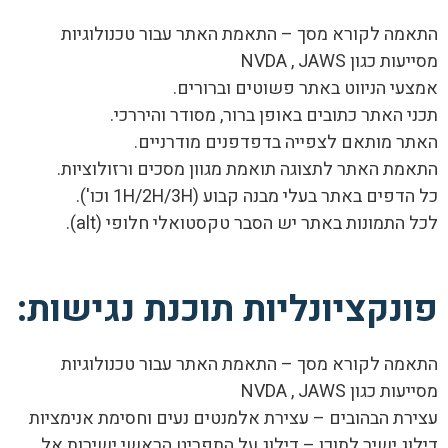
התאמה לקורא מסך – התאמת האתר עבור טכנולוגיות
מסייעות כגון NVDA , JAWS
אמצעי הניווט באתר פשוטים וברורים.
תכני האתר כתובים באופן ברור, מסודר והיררכי.
האתר מותאם לצפייה בדפדפנים מודרניים.
התאמת האתר לתצוגה תואמת מגוון מסכים ורזולוציות.
כל הדפים באתר בעלי מבנה קבוע (1H/2H/3H וכו').
לכל התמונות באתר יש הסבר טקסטואלי חלופי (alt).
פונקציונליות תוכנת נגישות:
התאמה לקורא מסך – התאמת האתר עבור טכנולוגיות
מסייעות כגון NVDA , JAWS
עצירת הבהובים – עצירת אלמנטים נעים וחסימת אנימציות
דילוג ישיר לתוכן – דילוג על התפריט הראשי ישירות אל