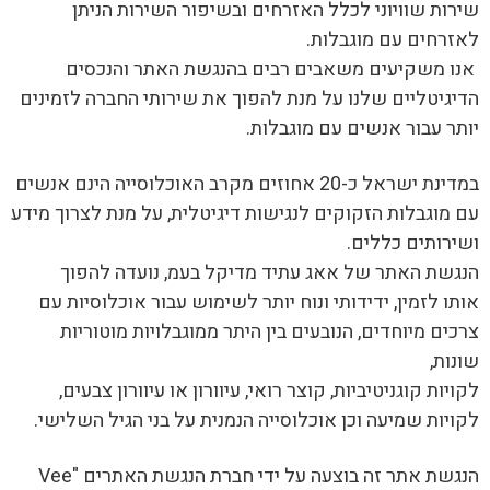
שירות שוויוני לכלל האזרחים ובשיפור השירות הניתן
לאזרחים עם מוגבלות.
אנו משקיעים משאבים רבים בהנגשת האתר והנכסים
הדיגיטליים שלנו על מנת להפוך את שירותי החברה לזמינים
יותר עבור אנשים עם מוגבלות.
במדינת ישראל כ-20 אחוזים מקרב האוכלוסייה הינם אנשים
עם מוגבלות הזקוקים לנגישות דיגיטלית, על מנת לצרוך מידע
ושירותים כללים.
הנגשת האתר של אאג עתיד מדיקל בעמ, נועדה להפוך
אותו לזמין, ידידותי ונוח יותר לשימוש עבור אוכלוסיות עם
צרכים מיוחדים, הנובעים בין היתר ממוגבלויות מוטוריות
שונות,
לקויות קוגניטיביות, קוצר רואי, עיוורון או עיוורון צבעים,
לקויות שמיעה וכן אוכלוסייה הנמנית על בני הגיל השלישי.
הנגשת אתר זה בוצעה על ידי חברת הנגשת האתרים "Vee