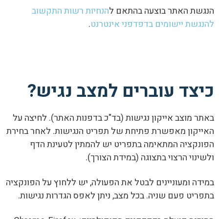
הנגשת האתר בוצעה בהתאם ל
הנחיות
רשות
התקשוב
להנגשת
יישומים
בדפדפני
אינטרנט
.
כיצד עוברים למצב נגיש?
באתר מוצב אייקון נגישות (בד"כ בדפנות האתר). לחיצה על
האייקון מאפשרת פתיחת של תפריט הנגישות. לאחר בחירת
הפונקציה המתאימה בתפריט יש להמתין לטעינת הדף
ולשינוי הרצוי בתצוגה (במידת הצורך).
במידה ומעוניינים לבטל את הפעולה, יש ללחוץ על הפונקציה
בתפריט פעם שניה. בכל מצב, ניתן לאפס הגדרות נגישות.