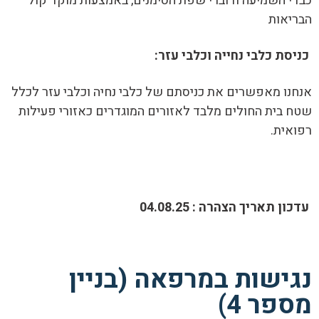
כבדי השמיעה ודוברי שפת הסימנים, באמצעות מוקד קול
הבריאות
כניסת כלבי נחייה וכלבי עזר:
אנחנו מאפשרים את כניסתם של כלבי נחיה וכלבי עזר לכלל
שטח בית החולים מלבד לאזורים המוגדרים כאזורי פעילות
רפואית.
עדכון תאריך הצהרה : 04.08.25
נגישות במרפאה (בניין
מספר 4)