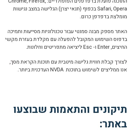
התוכנה פועלת בדפדפנים הפופולריים: Chrome, Firefox,
Safari, Opera בכפוף (תנאי יצרן) הגלישה במצב נגישות
מומלצת בדפדפן כרום.
האתר מספק מבנה סמנטי עבור טכנולוגיות מסייעות ותמיכה
בדפוס השימוש המקובל להפעלה עם מקלדת בעזרת מקשי
החיצים, Enter ו- Esc ליציאה מתפריטים וחלונות.
לצורך קבלת חווית גלישה מיטבית עם תוכנת הקראת מסך,
אנו ממליצים לשימוש בתוכנת NVDA העדכנית ביותר.
תיקונים והתאמות שבוצעו
באתר: