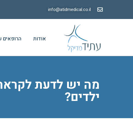
info@atidmedical.co.il
אודות
הרופאים ש
מה יש לדעת לקראת 
ילדים?