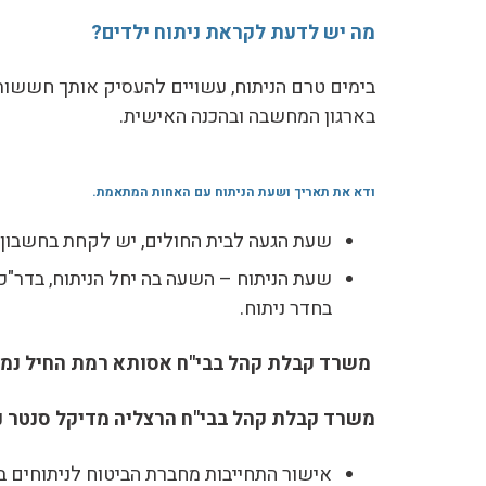
מה יש לדעת לקראת ניתוח ילדים?
בימים טרם הניתוח, עשויים להעסיק אותך חששות 
בארגון המחשבה ובהכנה האישית.
ודא את תאריך ושעת הניתוח עם האחות המתאמת
.
שעת הגעה לבית החולים, יש לקחת בחשבון ע
שעת הניתוח – השעה בה יחל הניתוח, בדר"
בחדר ניתוח.
משרד קבלת קהל בבי"ח אסותא רמת החיל נמצא
משרד קבלת קהל בבי"ח הרצליה מדיקל סנטר נ
אישור התחייבות מחברת הביטוח לניתוחים 