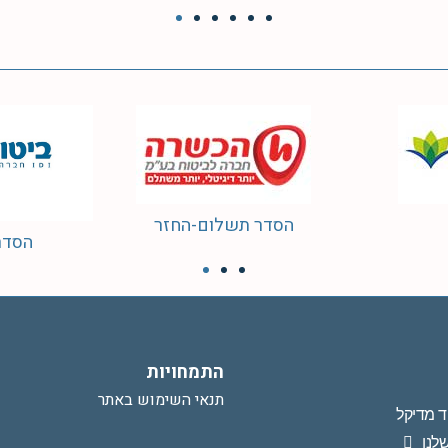
"ן
הסדר תשלום-החזר
התמחויות
תנאי השימוש באתר
ד מדיקל
לנו