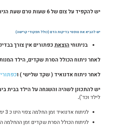
יש להקפיד על צום של 6 שעות טרם שעת הניתוח לנוזלים ומוצקים
יש להביא את טופסי בדיקות הדם
(כולל תפקודי קרישה)
בניתוחי
הוצאת
כפתורים אין צורך בבדיק
לאחר ניתוח הכולל הסרת שקדים, הילד המנות
לאחר ניתוח אדנואיד
( שקד שלישי ) ו
כפתורי
יש להתכונן לשהיה והשגחה על הילד בבית בי
לילד וכד')
.
לניתוח אדנואיד זמן החלמה צפוי הינו כ 3 ימים.
לניתוח הכולל הסרת שקדים זמן ההחלמה הצפ