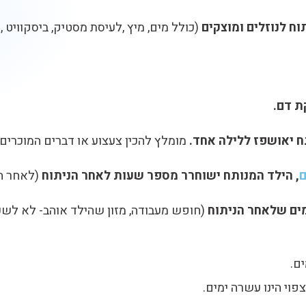
(כולל מים, מיץ ,לעיסת מסטיק, ביסקוויט ,
ת דם
.
ח יאושפז ללילה אחד.
מומלץ להכין צעצוע או דברים המוכרים ו
ם
, הילד המנותח ישוחרר מספר שעות לאחר הניתוח
(לאחר ה
מים שלאחר הניתוח
(חופש מעבודה, מזון שהילד אוהב- לא לשכ
וי הינו עשרה ימים.