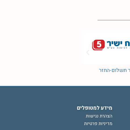
שב"ן
הסדר תשלום-החזר
מידע למטופלים
הצהרת נגישות
מדיניות פרטיות