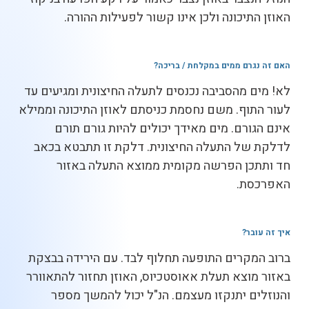
האוזן התיכונה ולכן אינו קשור לפעילות ההורה.
האם זה נגרם ממים במקלחת / בריכה
?
לא! מים מהסביבה נכנסים לתעלה החיצונית ומגיעים עד
לעור התוף. משם נחסמת כניסתם לאוזן התיכונה וממילא
אינם הגורם. מים מאידך יכולים להיות גורם תורם
לדלקת של התעלה החיצונית. דלקת זו תתבטא בכאב
חד ותתכן הפרשה מקומית ממוצא התעלה באזור
האפרכסת.
איך זה עובר
?
ברוב המקרים התופעה תחלוף לבד. עם הירידה בבצקת
באזור מוצא תעלת אאוסטכיוס, האוזן תחזור להתאוורר
והנוזלים יתנקזו מעצמם. הנ"ל יכול להמשך מספר