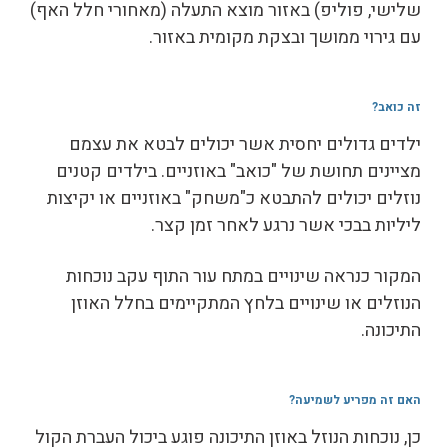
שלישי, פוליפ) באזור מוצא התעלה (מאחורי חלל האף)
עם גירוי ממושך ובצקת מקומית באזור.
זה כואב
?
ילדים גדולים יחסית אשר יכולים לבטא את עצמם
מציינים תחושת של "כואב" באוזניים. בילדים קטנים
נוזלים יכולים להתבטא כ"משחק" באוזניים או יקיצות
ליליות בבכי אשר נרגע לאחר זמן קצר.
המקור כנראה שינויים במתח עור התוף עקב נוכחות
הנוזלים או שינויים בלחץ המתקיימים בחלל האוזן
התיכונה.
האם זה מפריע לשמיעה
?
כן, נוכחות הנוזל באוזן התיכונה פוגע ביכול העברת הקול