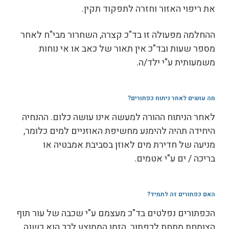
את ריפוי האזור וחזרה לתפקוד תקין.
ההחלמה מפעולה זו בד"כ קצרה, השחרור מבי"ח לאחר
מספר שעות ובד"כ אין תאור של כאב או אי נוחות
משמעותית ע"י ילד/ה.
מה עושים לאחר ניתוח כפתורים
?
לאחר הניתוח ההורה למעשה אינו עושה כלום. ההנחיה
היחידה תהיה להימנע מחשיפת האוזניים למים כלומר,
מניעה של חדירת מים לאוזן בסביבת אמבטיה או
בריכה / ים ע"י אטמים.
האם כפתורים זה לתמיד
?
הכפתורים נפלטים בד"כ מעצמם ע"י שכבה של עור תוף
הצומחת מתחת לכפתור. הזמן הממוצע לכך הוא כשנה.