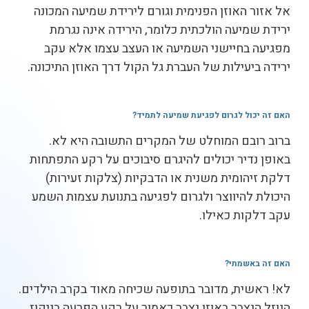
אל אזור האוזן הפנימית וגורם לירידת שמיעה המכונה
ירידת שמיעה הולכתית כלומר, הירידה אינה נגרמת
מפגיעה בחיישני השמיעה או העצב עצמו אלא עקב
ירידה ביעילות של העברת גל הקול דרך האוזן התיכונה.
האם זה יכול לגרום לפגיעת שמיעה לתמיד
?
ברוב רובם המוחלט של המקרים התשובה היא לא.
באופן נדיר יכולים להיגרם סיבוכים על רקע התפתחות
דלקת זיהומית משנית או הדבקיות (צלקות זעירות)
היכולת להיווצר ולגרום לפגיעה בתנועת עצמות השמע
עקב דלקות כאילו.
האם זה באשמתי
?
לא! ראשית, מדובר בתופעה שכיחה מאוד בקרב הילדים.
הנוזל הנצבר באוזן נצבר כאמור על רקע הפרעה בניקוז