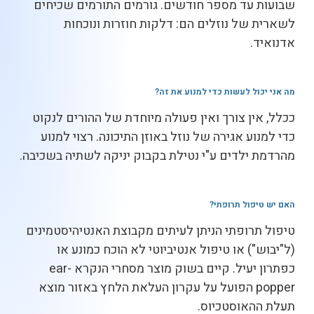
שבועות עד מספר חודשים. גורמים התורמים שכיחים
לשארית של נוזלים הם: דלקות חוזרות ונוכחות
אדנואיד.
מה אני יכול לעשות כדי למנוע את זה
?
ככלל, אין צורך ואין פעולה מיוחדת של ההורים לנקוט
כדי למנוע אגירה של נוזל באוזן התיכונה. רצוי למנוע
מהרדמת ילדים ע"י נטילת בקבוק יניקה לשתיה בשכיבה.
האם יש טיפול תרופתי
?
טיפול תרופתי הניתן לעיתים מקבוצת האנטיהיסטמינים
(ל"יבוש") או טיפול אנטיביוטי לא הוכח כמונע או
כפתרון יעיל. קיים בשוק מוצר מסחרי הנקרא ear-
popper הפועל על עקרון העלאת הלחץ באזור מוצא
תעלת ההאוסטכיוס.