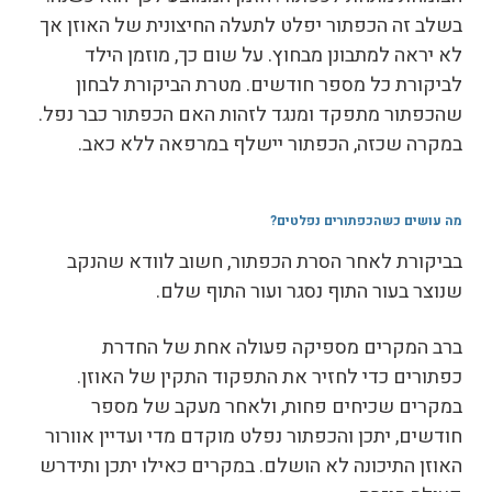
בשלב זה הכפתור יפלט לתעלה החיצונית של האוזן אך
לא יראה למתבונן מבחוץ. על שום כך, מוזמן הילד
לביקורת כל מספר חודשים. מטרת הביקורת לבחון
שהכפתור מתפקד ומנגד לזהות האם הכפתור כבר נפל.
במקרה שכזה, הכפתור יישלף במרפאה ללא כאב.
מה עושים כשהכפתורים נפלטים
?
בביקורת לאחר הסרת הכפתור, חשוב לוודא שהנקב
שנוצר בעור התוף נסגר ועור התוף שלם.
ברב המקרים מספיקה פעולה אחת של החדרת
כפתורים כדי לחזיר את התפקוד התקין של האוזן.
במקרים שכיחים פחות, ולאחר מעקב של מספר
חודשים, יתכן והכפתור נפלט מוקדם מדי ועדיין אוורור
האוזן התיכונה לא הושלם. במקרים כאילו יתכן ותידרש