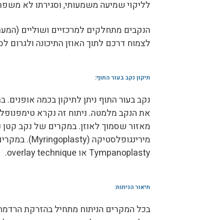
לליקוי שמיעה משמעותי, וסגירתו לא משפ
הנקבים מתחלקים למרכזיים ושוליים (המערב
לצמוח דרכם לתוך האוזן התיכונה ולגרום ל
תיקון נקב בעור התוף:
נקב בעור התוף ניתן לתיקון בכמה אופנים. 
מאזור שסמוך לאוזן. במקרים של נקב קטן ני
Tympanoplasty או overlay technique.
תיאור הניתוח:
בכל המקרים הניתוח מתחיל בהזרקת הרדמה 