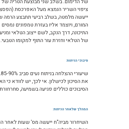
של הדימום. בשלב שני מבוצעת הטריה של 
ציפוי השריר הנמצא מעל האפרכסת (הפסציה 
ייעשה מלמטה, בשלב רביעי תתבצע הרמה של
המורם, ויוצמד אליו בעזרת טמפונים נמסים 
התיכונה, דרך הנקב, לשם ייצוב הטלאי ומניע
של הטלאי וחזרת עור התוף למקומו הטבעי.
סיבוכי הניתוח:
ש
הסיבוכים כוללים פגיעה בשמיעה, סחרחורת, 
המהלך שלאחר הניתוח:
השיחרור מביה"ח ייעשה מס' שעות לאחר הני