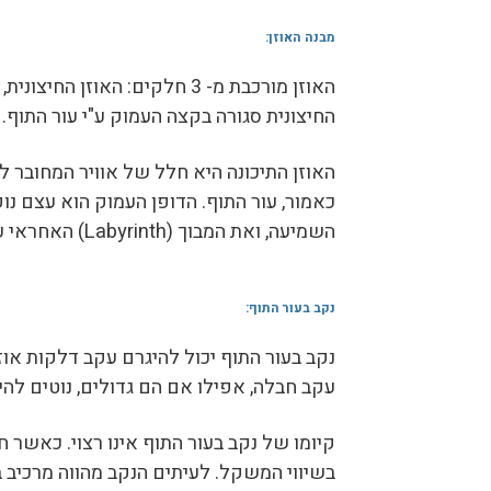
מבנה האוזן:
האוזן מורכבת מ- 3 חלקים: ה
החיצונית סגורה בקצה העמוק ע"י עור התוף. 
השמיעה, ואת המבוך (Labyrinth) האחראי על שיווי המשקל.
נקב בעור התוף:
נקב בעור התוף יכול להיגרם עקב דלקות אוז
עקב חבלה, אפילו אם הם גדולים, נוטים להי
קיומו של נקב בעור התוף אינו רצוי. כאשר ח
בשיווי המשקל. לעיתים הנקב מהווה מרכיב ב