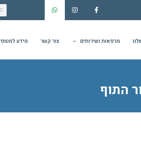
לנו
מרפאות ושירותים
צור קשר
מידע למטופל
ור התוף