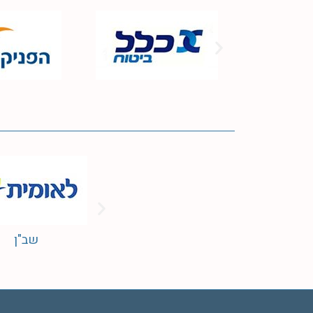
הסדר תשלום-החזר
הסדר תשלום-ה