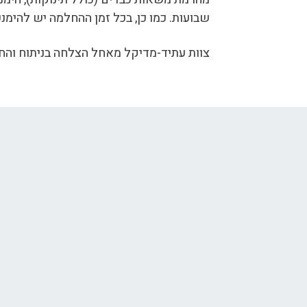
שבועות. כמו כן, בכל זמן ההחלמה יש להימנע
צוות עתיד-מדיקל מאחל הצלחה בניתוח והח