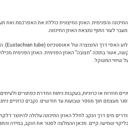
אוזן החיצונית, התיכונה והפנימית. האוזן החיצונית כוללת את האפרכסת
מעבר לעור התוף נמצאת האוזן התיכונה.
האוזן התיכו
ניים חוזרות או כרוניות, בעקבות ניתוח החדרת כפתורים ולעיתי
סגר מעצמם תוך מספר שבועות עד חודשים. נקבים כרוניים ניתני
ודרים מים דרך הנקב לחלל האוזן התיכונה עלולה להיווצר דלקת.
ליקוי שמיעה קיים. מכאן ההמלצה לסגור את הנקב, במידה והתנא