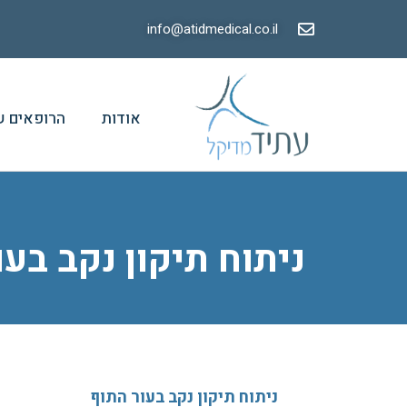
info@atidmedical.co.il
אודות
הרופאים ש
ניתוח תיקון נקב בע
ניתוח תיקון נקב בעור התוף