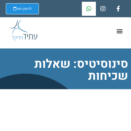
לזימון תור
סינוסיטיס: שאלות
שכיחות