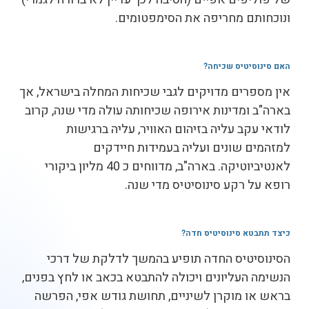
ונוכחותם מחריפה את הסימפטומים.
האם סינוסיטיס שכיחה
?
אין מספרים מדויקים לגבי שכיחות המחלה בישראל, אך
בארה"ב ומדינות אירופה שכיחותה עולה מדי שנה, קרוב
לודאי עקב עליה בזיהום האוויר, עליה ברגישות
למזהמים שונים ועליה בעמידות חיידקים
לאנטיביוטיקה. בארה"ב, מדווחים כ 40 מליון ביקורי
רופא על רקע סינוסיטיס מדי שנה.
כיצד תתבטא סינוסיטיס חדה
?
הסינוסיטיס החדה תופיע בהמשך לדלקת של דרכי
הנשימה העליונים ויכולה להתבטא בכאב או לחץ בפנים,
בראש או מוקרן לשיניים, תחושת גודש אפי, הפרשה