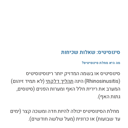
סינוסיטיס: שאלות שכיחות
מה היא מחלת סינוסיטיס
?
סינוסיטיס או בשמה המדויק יותר רינוסינוסיטיס
(Rhinosinusitis) הינה
תהליך דלקתי
(לא תמיד זיהום)
המערב את רירית חלל האף ומערות הפנים (סינוסים,
גתות האף).
מחלת הסינוסיטיס יכולה להיות חדה ומשכה קצר (ימים
עד שבועות) או כרונית (מעל שלשה חודשים).