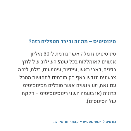
סינוסיטיס – מה זה וכיצד מטפלים בזה?
סינוסיטיס זו מלה אשר גורמת ל-30 מיליון
אנשים לאומללות בכל שנה! השילוב של לחץ
בפנים, כאבי ראש, עייפות, עיטושים, נזלת, ליחה
צבעונית וגודש באף רק תורמים לתחושת הסבל.
עם זאת, יש אנשים אשר סובלים מסינוסיטיס
כרונית (או בשמה השני רינוסינוסיטיס – דלקת
של הסינוסים).
גורמים לרינוסינוסטיס – קצת יותר מידע…