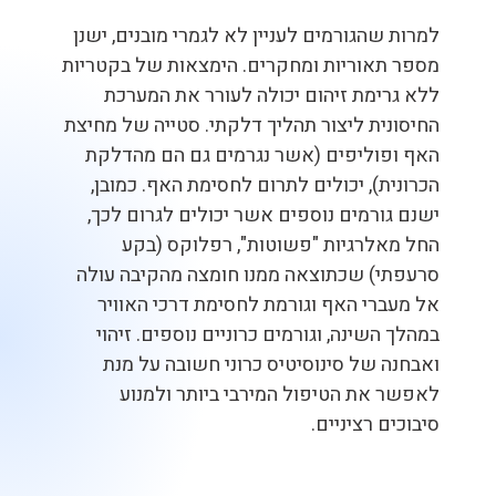
למרות שהגורמים לעניין לא לגמרי מובנים, ישנן
מספר תאוריות ומחקרים. הימצאות של בקטריות
ללא גרימת זיהום יכולה לעורר את המערכת
החיסונית ליצור תהליך דלקתי. סטייה של מחיצת
האף ופוליפים (אשר נגרמים גם הם מהדלקת
הכרונית), יכולים לתרום לחסימת האף. כמובן,
ישנם גורמים נוספים אשר יכולים לגרום לכך,
החל מאלרגיות "פשוטות", רפלוקס (בקע
סרעפתי) שכתוצאה ממנו חומצה מהקיבה עולה
אל מעברי האף וגורמת לחסימת דרכי האוויר
במהלך השינה, וגורמים כרוניים נוספים. זיהוי
ואבחנה של סינוסיטיס כרוני חשובה על מנת
לאפשר את הטיפול המירבי ביותר ולמנוע
סיבוכים רציניים.