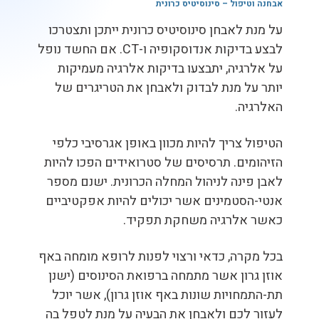
אבחנה וטיפול – סינוסיטיס כרונית
על מנת לאבחן סינוסיטיס כרונית ייתכן ותצטרכו
לבצע בדיקות אנדוסקופיה ו-CT. אם החשד נופל
על אלרגיה, יתבצעו בדיקות אלרגיה מעמיקות
יותר על מנת לבדוק ולאבחן את הטריגרים של
האלרגיה.
הטיפול צריך להיות מכוון באופן אגרסיבי כלפי
הזיהומים. תרסיסים של סטרואידים הפכו להיות
לאבן פינה לניהול המחלה הכרונית. ישנם מספר
אנטי-הסטמינים אשר יכולים להיות אפקטיביים
כאשר אלרגיה משחקת תפקיד.
בכל מקרה, כדאי ורצוי לפנות לרופא מומחה באף
אוזן גרון אשר מתמחה ברפואת הסינוסים (ישנן
תת-התמחויות שונות באף אוזן גרון), אשר יוכל
לעזור לכם ולאבחן את הבעיה על מנת לטפל בה