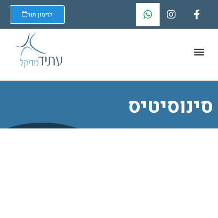
לזימון תור
סינוסיטיס