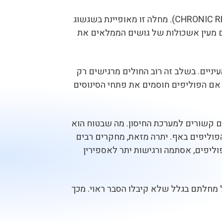
(CHRONIC RHINOSINUSITIS WITH POLYPS). מחלה זו מאופיינת בשגשוג
ים מעין אשכולות של גושים הממלאים את
יניים. בשלב זה רוב החולים מרגישים רק
אם הפוליפים חוסמים את פתחי הסינוסים
קם קשורים למערכת החיסון. מה שבטוח הוא
פוליפים באף. יתרה מזאת, מחקרים רבים
יפים, אסתמה ורגישות יתר לאספירין
 מחלתם בגלל שלא קיבלו הסבר ראוי. מכך