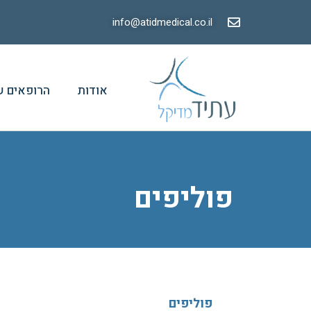
info@atidmedical.co.il
אודות
הרופאים ש
פוליפים
פוליפים