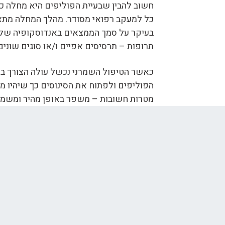
חשוב להבין שבעיית הפוליפים היא מחלה כרונ
כל למעקב רפואי מסודר. מהלך המחלה מתאפי
בעיקר על סמך הממצאים באנדוסקופיה של ה
תרופות – תרסיסים אפיים ו/או סוגים שוני
כאשר הטיפול השמרני נכשל עולה הצורך ב
נ
הפוליפים ולפתוח את הסינוסים כך שיהיו מ
מטרות חשובות – משפר באופן מהיר ומשמעו